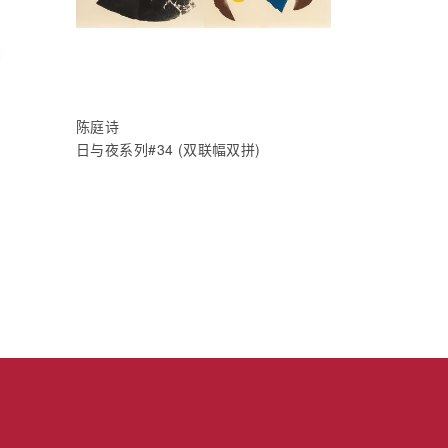
陈庭诗
日与夜系列#34 (双联幅双拼)