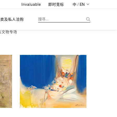
Invaluable
即时竞标
中 / EN
拍卖及私人洽购
古文物专场