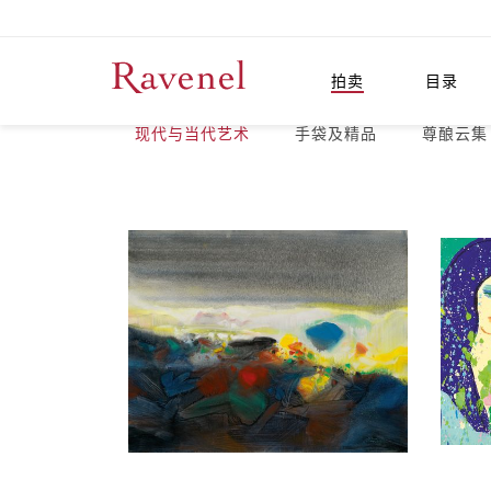
拍卖
目录
现代与当代艺术
手袋及精品
尊酿云集 