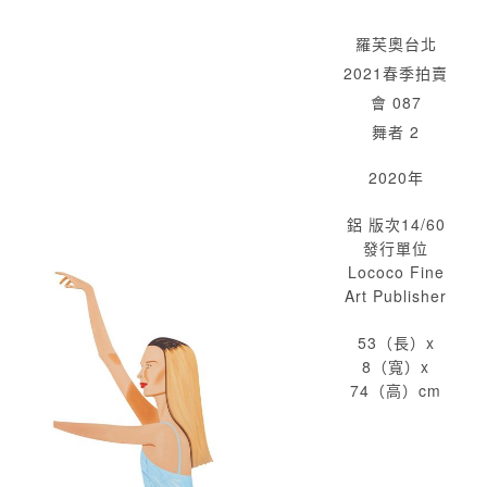
羅芙奧台北
2021春季拍賣
會 087
舞者 2
2020年
鋁 版次14/60
發行單位
Lococo Fine
Art Publisher
53（長）x
8（寬）x
74（高）cm