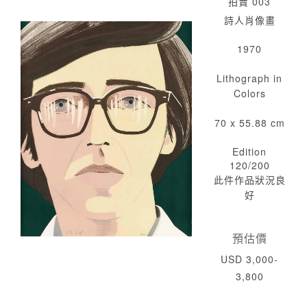
拍賣 003
詩人肖像畫
1970
Lithograph in
Colors
70 x 55.88 cm
Edition
120/200
此件作品狀況良
好
預估價
USD 3,000-
3,800