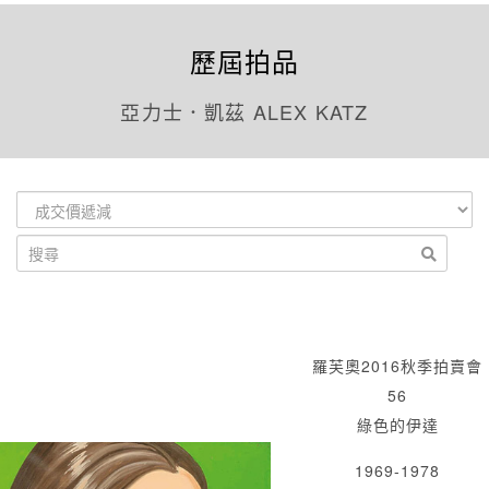
歷屆拍品
亞力士．凱茲 ALEX KATZ
羅芙奧2016秋季拍賣會
56
綠色的伊達
1969-1978