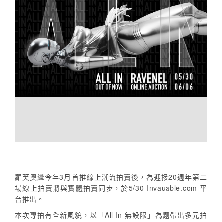
羅芙奧繼今年3月首推線上潮流拍賣後，為迎接20週年第二
場線上拍賣將與實體拍賣同步，於5/30 Invauable.com 平
台推出。
本次專拍有全新風貌，以「All In 無設限」為題帶出多元拍