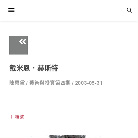
戴米恩．赫斯特
陳惠黛 /
藝術與投資第四期 /
2003-05-31
＋ 概述