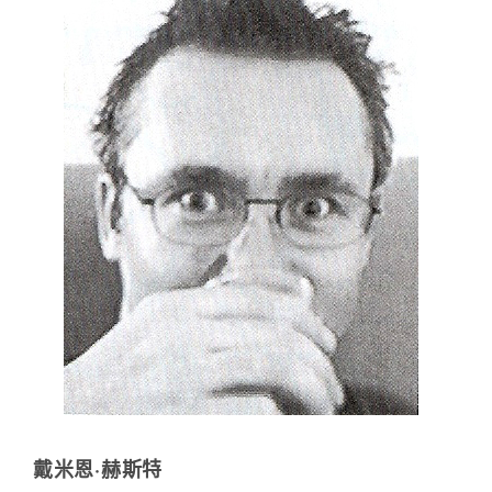
戴米恩·赫斯特