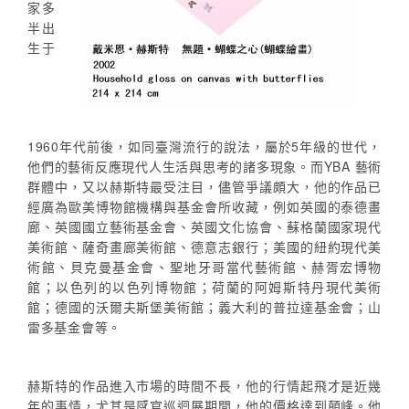
家多
半出
生于
1960年代前後，如同臺灣流行的說法，屬於5年級的世代，
他們的藝術反應現代人生活與思考的諸多現象。而YBA 藝術
群體中，又以赫斯特最受注目，儘管爭議頗大，他的作品已
經廣為歐美博物館機構與基金會所收藏，例如英國的泰德畫
廊、英國國立藝術基金會、英國文化協會、蘇格蘭國家現代
美術館、薩奇畫廊美術館、德意志銀行；美國的紐約現代美
術館、貝克曼基金會、聖地牙哥當代藝術館、赫胥宏博物
館；以色列的以色列博物館；荷蘭的阿姆斯特丹現代美術
館；德國的沃爾夫斯堡美術館；義大利的普拉達基金會；山
雷多基金會等。
赫斯特的作品進入市場的時間不長，他的行情起飛才是近幾
年的事情，尤其是感官巡迴展期間，他的價格達到顛峰。他