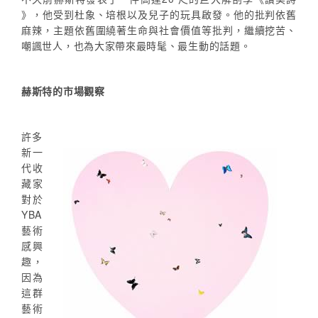
》，他受到杜象、培根以及兒子的玩具啟發。他的批判依舊
麻辣，主題依舊圍繞著生命與社會價值等批判，繼續挖苦、
嘲諷世人，也為大家帶來最時髦、最生動的話題。
赫斯特的市場觀察
許多
新一
代收
藏家
對於
YBA
藝術
感興
趣，
因為
這群
藝術