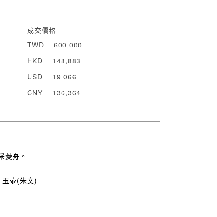
成交價格
TWD
600,000
HKD
148,883
USD
19,066
CNY
136,364
采菱舟。
、玉壺(朱文)