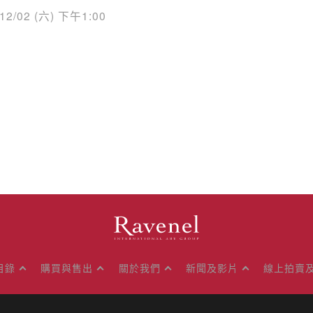
/12/02 (六) 下午1:00
目錄
購買與售出
關於我們
新聞及影片
線上拍賣