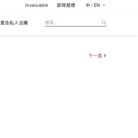
Invaluable
即時競標
中 / EN
拍賣及私人洽購
下一頁