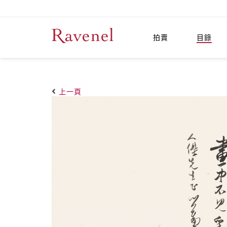
拍賣
目錄
上一頁