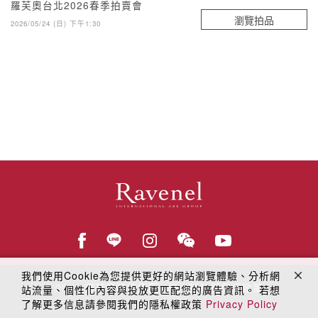
羅芙奧台北2026春季拍賣會
瀏覽拍品
2026/05/24 (日) 下午1:30
我們使用Cookie為您提供更好的網站瀏覽體驗、分析網
© 2018
羅芙奧藝術集團
線上隱私權保護政策
站流量、個性化內容與投放更匹配您的廣告資訊。 若想
了解更多信息請參閱我們的隱私權政策
Privacy Policy