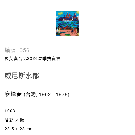
編號
056
羅芙奧台北2026春季拍賣會
威尼斯水都
廖繼春
(台灣, 1902 - 1976)
1963
油彩 木板
23.5 x 28 cm