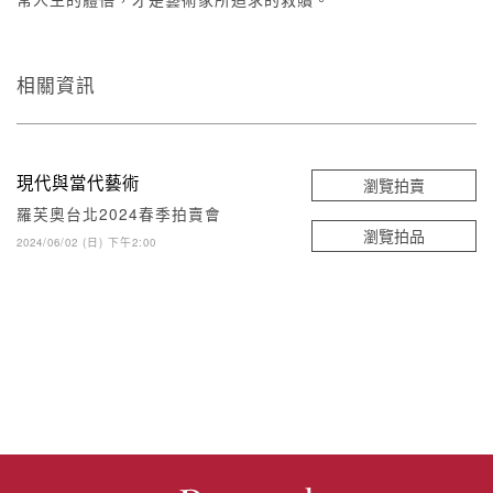
相關資訊
現代與當代藝術
瀏覽拍賣
羅芙奧台北2024春季拍賣會
瀏覽拍品
2024/06/02 (日) 下午2:00