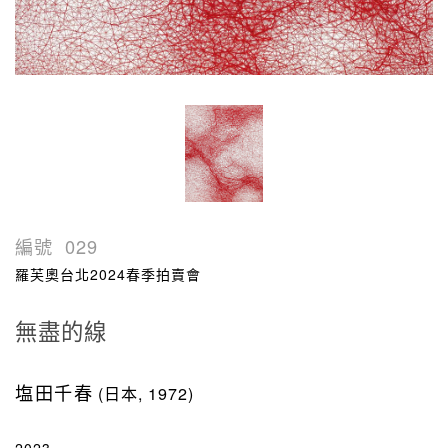
編號
029
羅芙奧台北2024春季拍賣會
無盡的線
塩田千春
(日本, 1972)
2023