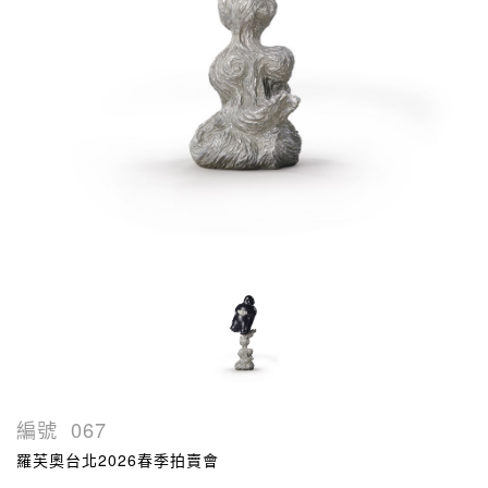
編號
067
羅芙奧台北2026春季拍賣會