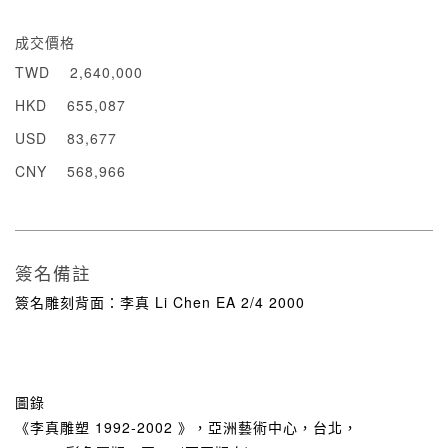
成交價格
TWD
2,640,000
HKD
655,087
USD
83,677
CNY
568,966
簽名備註
簽名雕刻背面：李真 Li Chen EA 2/4 2000
圖錄
《李真雕塑 1992-2002 》，亞洲藝術中心，台北，