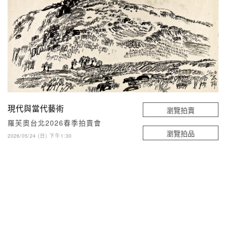
現代與當代藝術
瀏覽拍賣
羅芙奧台北2026春季拍賣會
瀏覽拍品
2026/05/24 (日) 下午1:30