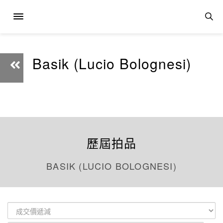
Basik (Lucio Bolognesi)
歷屆拍品
BASIK (LUCIO BOLOGNESI)