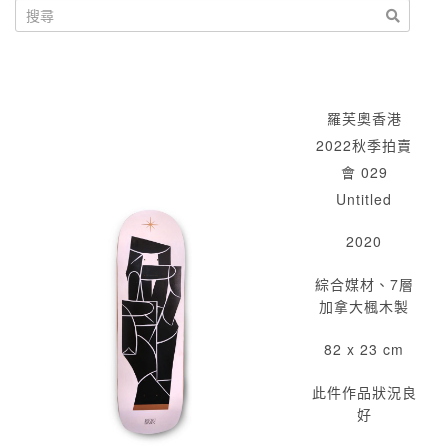
羅芙奧香港
2022秋季拍賣
會 029
Untitled
2020
綜合媒材、7層
加拿大楓木製
82 x 23 cm
此件作品狀況良
好