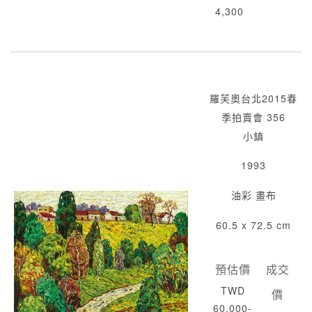
4,300
羅芙奧台北2015春
季拍賣會 356
小鎮
1993
油彩 畫布
60.5 x 72.5 cm
預估價
成交
TWD
價
60,000-