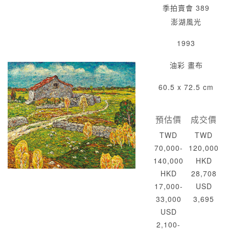
季拍賣會 389
澎湖風光
1993
油彩 畫布
60.5 x 72.5 cm
預估價
成交價
TWD
TWD
70,000-
120,000
140,000
HKD
HKD
28,708
17,000-
USD
33,000
3,695
USD
2,100-