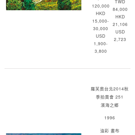
TWD
120,000
84,000
HKD
HKD
15,000-
21,106
30,000
USD
USD
2,723
1,900-
3,800
羅芙奧台北2014秋
季拍賣會 251
濱海之鄉
1996
油彩 畫布