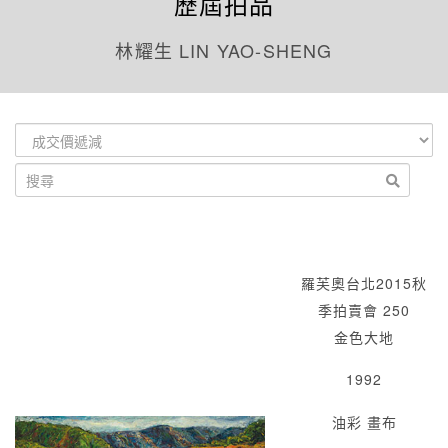
歷屆拍品
林耀生 LIN YAO-SHENG
羅芙奧台北2015秋
季拍賣會 250
金色大地
1992
油彩 畫布