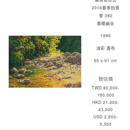
2016春季拍賣
會 382
春暖幽谷
1996
油彩 畫布
65 x 91 cm
預估價
TWD 90,000-
180,000
HKD 21,000-
43,000
USD 2,800-
5,500