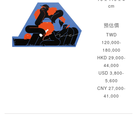
cm
預估價
TWD
120,000-
180,000
HKD 29,000-
44,000
USD 3,800-
5,600
CNY 27,000-
41,000