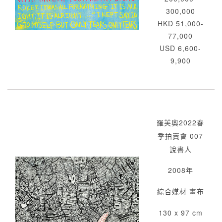
300,000
HKD 51,000-
77,000
USD 6,600-
9,900
羅芙奧2022春
季拍賣會 007
說書人
2008年
綜合媒材 畫布
130 x 97 cm