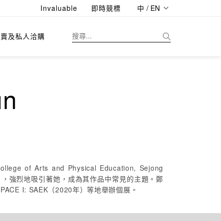
Invaluable
即時競標
中 / EN
拍賣及私人洽購
un
ts and Physical Education, Sejong
omo」，強烈地吸引著她，成為其作品中常見的主題。鄭
 SPACE I: SAEK（2020年）等地舉辦個展。