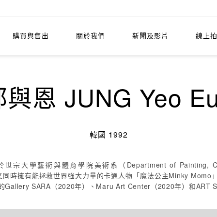
購買與售出
關於我們
新聞及影片
線上
與恩 JUNG Yeo E
韓國 1992
育學院美術系（Department of Painting, College of Ar
，但又同時擁有能拯救世界強大力量的卡通人物「魔法公主Minky M
allery SARA（2020年）、Maru Art Center（2020年）和ART