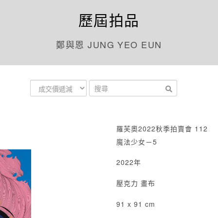
歷屆拍品
鄭與恩 JUNG YEO EUN
羅芙奧2022秋季拍賣會 112
魔法少女－5
2022年
壓克力 畫布
91 x 91 cm