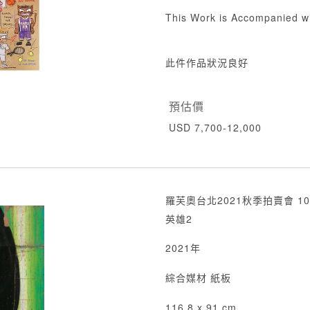
This Work is Accompanied wi
此件作品狀況良好
預估價
USD 7,700-12,000
羅芙奧台北2021秋季拍賣會 10
英雄2
2021年
綜合媒材 紙板
116.8 x 91 cm