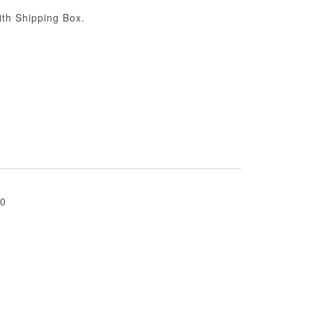
th Shipping Box.
0