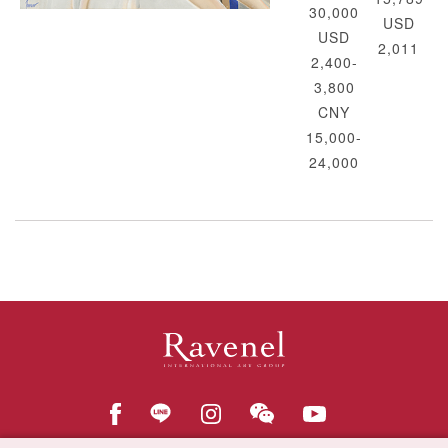
30,000
USD
USD
2,011
2,400-
3,800
CNY
15,000-
24,000