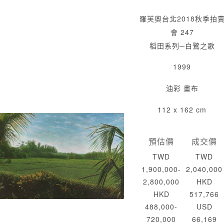
羅芙奧台北2018秋季拍
會 247
稻田系列─白鷺之歌
1999
油彩 畫布
112 x 162 cm
預估價
成交價
TWD
TWD
1,900,000-
2,040,000
2,800,000
HKD
HKD
517,766
488,000-
USD
720,000
66,169