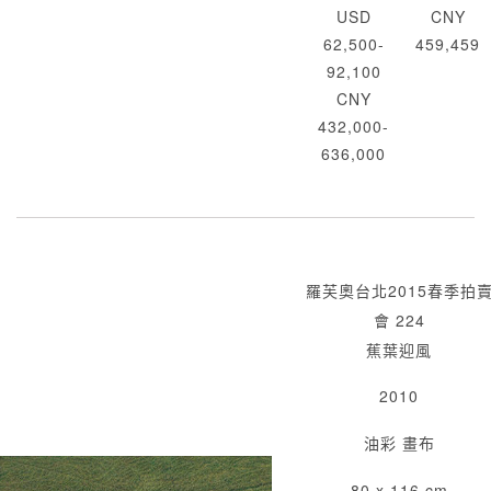
USD
CNY
62,500-
459,459
92,100
CNY
432,000-
636,000
羅芙奧台北2015春季拍
會 224
蕉葉迎風
2010
油彩 畫布
80 x 116 cm