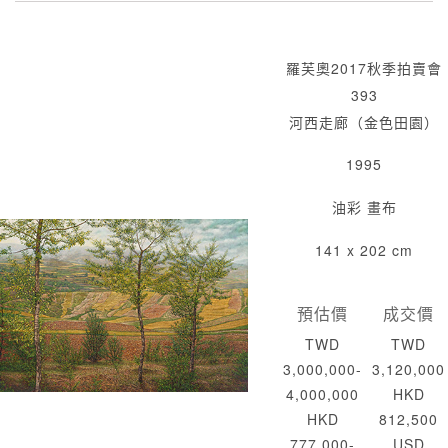
羅芙奧2017秋季拍賣會
393
河西走廊（金色田園）
1995
油彩 畫布
141 x 202 cm
預估價
成交價
TWD
TWD
3,000,000-
3,120,000
4,000,000
HKD
HKD
812,500
777,000-
USD