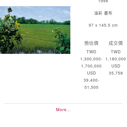
1998
油彩 畫布
97 x 145.5 cm
預估價
成交價
TWD
TWD
1,300,000-
1,180,000
1,700,000
USD
USD
35,758
39,400-
51,500
More...