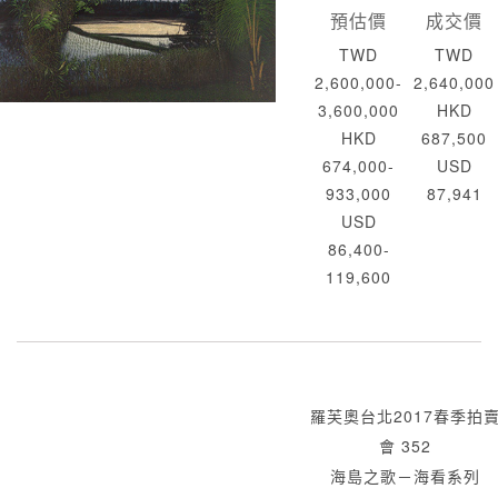
預估價
成交價
TWD
TWD
2,600,000-
2,640,000
3,600,000
HKD
HKD
687,500
674,000-
USD
933,000
87,941
USD
86,400-
119,600
羅芙奧台北2017春季拍
會 352
海島之歌－海看系列