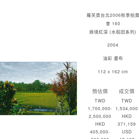
羅芙奧台北2006秋季拍
會 160
綠境紅深 (水稻田系列)
2004
油彩 畫布
112 x 162 cm
預估價
成交價
TWD
TWD
1,700,000-
1,534,000
2,500,000
HKD
HKD
371,159
405,000-
USD