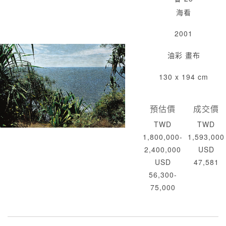
海看
2001
油彩 畫布
130 x 194 cm
預估價
成交價
TWD
TWD
1,800,000-
1,593,000
2,400,000
USD
USD
47,581
56,300-
75,000