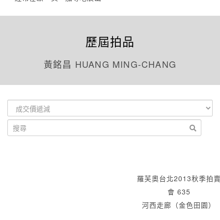
歷屆拍品
黃銘昌 HUANG MING-CHANG
羅芙奧台北2013秋季拍
會 635
河西走廊（金色田園）