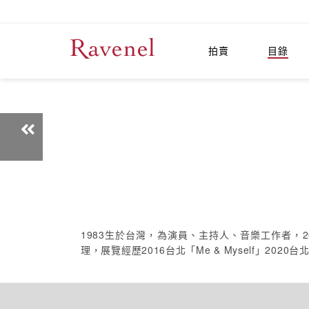
拍賣
目錄
1983生於台灣，為演員、主持人、音樂工作者
理，展覽經歷2016台北「Me & Myself」2020台北「