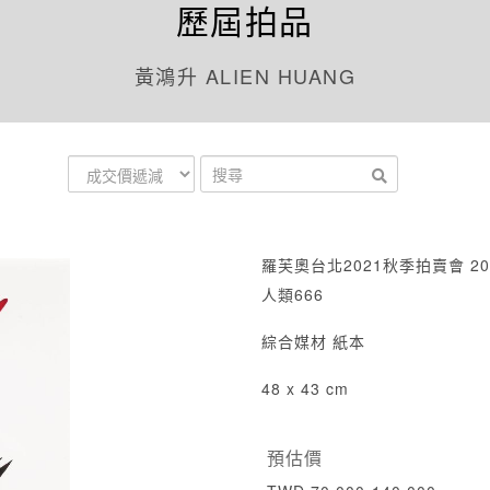
歷屆拍品
黃鴻升 ALIEN HUANG
羅芙奧台北2021秋季拍賣會 20
人類666
綜合媒材 紙本
48 x 43 cm
預估價