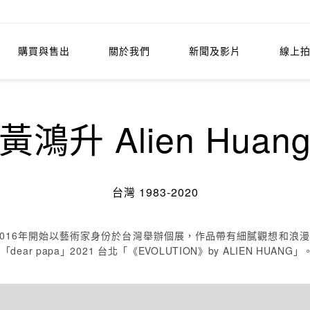
購買與售出
關於我們
新聞及影片
線上
黃鴻升 Alien Huan
台灣 1983-2020
，2016年開始以藝術家身份於台灣舉辦個展，作品帶有細膩觀想和浪
dear papa」2021 台北「《EVOLUTION》by ALIEN HUANG」