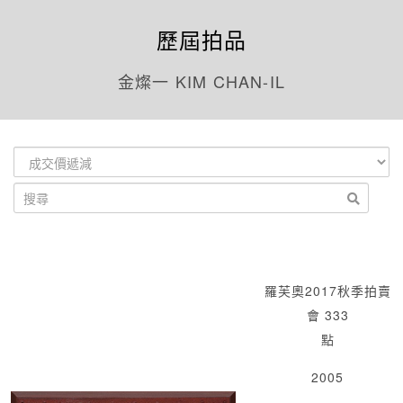
歷屆拍品
金燦一 KIM CHAN-IL
羅芙奧2017秋季拍賣
會 333
點
2005