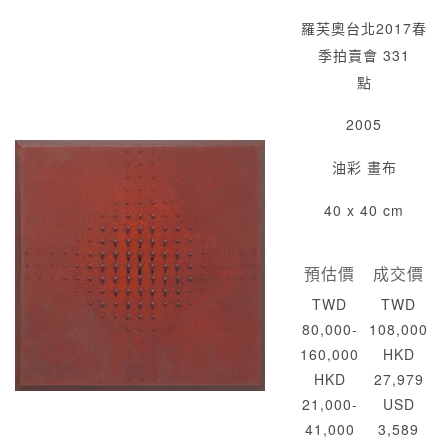
羅芙奧台北2017春
季拍賣會 331
點
2005
油彩 畫布
40 x 40 cm
預估價
成交價
TWD
TWD
80,000-
108,000
160,000
HKD
HKD
27,979
21,000-
USD
41,000
3,589