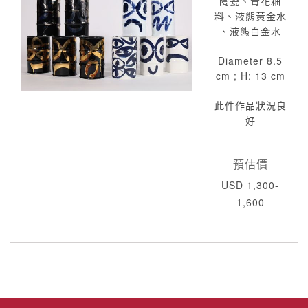
陶瓷、青花釉
料、液態黃金水
、液態白金水
Diameter 8.5
cm ; H: 13 cm
此件作品狀況良
好
預估價
USD 1,300-
1,600