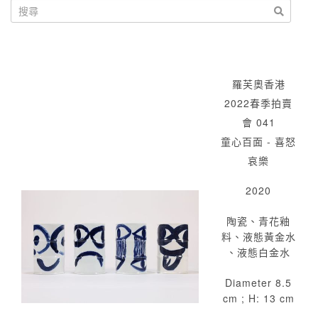
羅芙奧香港
2022春季拍賣
會 041
童心百面 - 喜怒
哀樂
2020
陶瓷、青花釉
料、液態黃金水
、液態白金水
Diameter 8.5
cm ; H: 13 cm