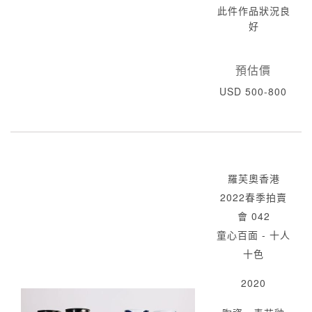
此件作品狀況良
好
預估價
USD 500-800
羅芙奧香港
2022春季拍賣
會 042
童心百面 - 十人
十色
2020