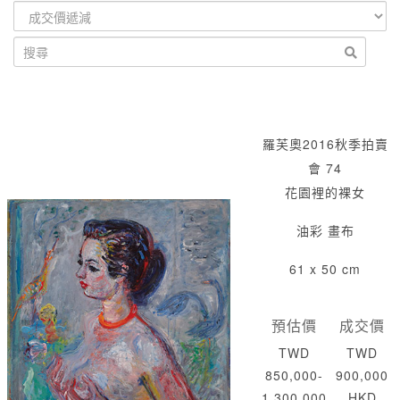
羅芙奧2016秋季拍賣
會 74
花園裡的裸女
油彩 畫布
61 x 50 cm
預估價
成交價
TWD
TWD
850,000-
900,000
1,300,000
HKD