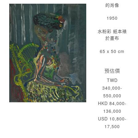
的肖像
1950
水粉彩 紙本裱
於畫布
65 x 50 cm
預估價
TWD
340,000-
550,000
HKD 84,000-
136,000
USD 10,800-
17,500