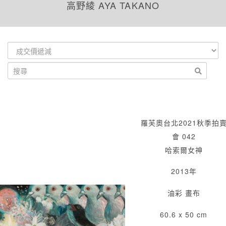
高野綾 AYA TAKANO
羅芙奧台北2021秋季拍
會 042
哈索爾女神
2013年
油彩 畫布
60.6 x 50 cm