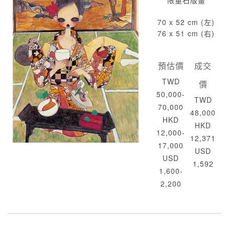
限量石版畫
70 x 52 cm (左)
76 x 51 cm (右)
預估價
成交
TWD
價
50,000-
TWD
70,000
48,000
HKD
HKD
12,000-
12,371
17,000
USD
USD
1,592
1,600-
2,200