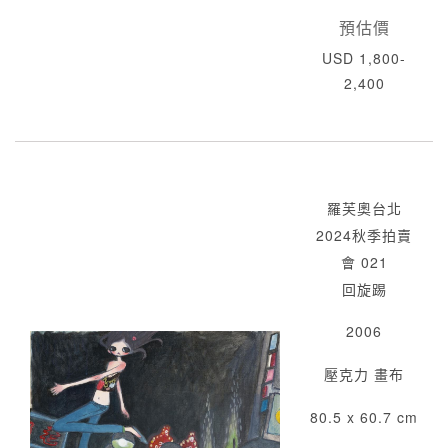
預估價
USD 1,800-
2,400
羅芙奧台北
2024秋季拍賣
會 021
回旋踢
2006
壓克力 畫布
80.5 x 60.7 cm