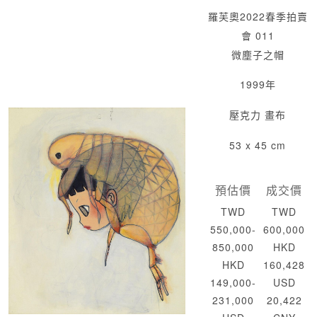
羅芙奧2022春季拍賣
會 011
微塵子之帽
1999年
壓克力 畫布
53 x 45 cm
預估價
成交價
TWD
TWD
550,000-
600,000
850,000
HKD
HKD
160,428
149,000-
USD
231,000
20,422