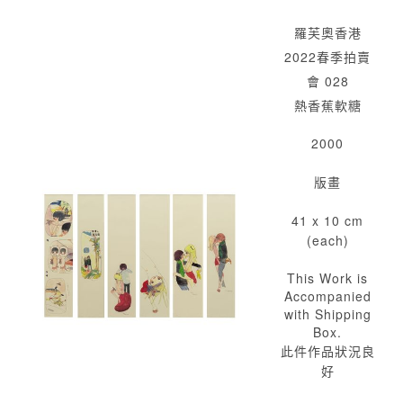
羅芙奧香港
2022春季拍賣
會 028
熱香蕉軟糖
2000
版畫
41 x 10 cm
(each)
This Work is
Accompanied
with Shipping
Box.
此件作品狀況良
好