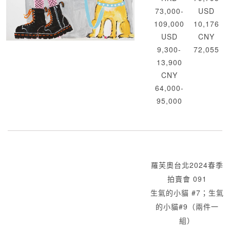
73,000-
USD
109,000
10,176
USD
CNY
9,300-
72,055
13,900
CNY
64,000-
95,000
羅芙奧台北2024春季
拍賣會 091
生氣的小貓 #7；生氣
的小貓#9（兩件一
組）