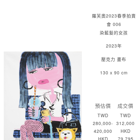
羅芙奧2023春季拍賣
會 006
染藍髮的女孩
2023年
壓克力 畫布
130 x 90 cm
預估價
成交價
TWD
TWD
280,000-
312,000
420,000
HKD
HKD
79,795