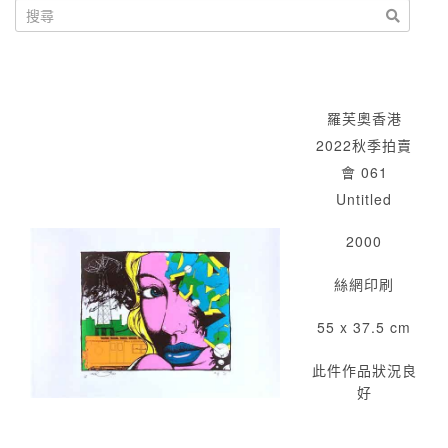
羅芙奧香港
2022秋季拍賣
會 061
Untitled
2000
絲網印刷
55 x 37.5 cm
此件作品狀況良
好