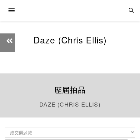
Daze (Chris Ellis)
歷屆拍品
DAZE (CHRIS ELLIS)