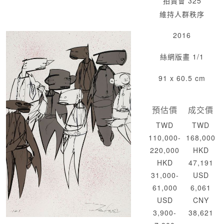
拍賣會 325
維持人群秩序
2016
絲網版畫 1/1
91 x 60.5 cm
預估價
成交價
TWD
TWD
110,000-
168,000
220,000
HKD
HKD
47,191
31,000-
USD
61,000
6,061
USD
CNY
3,900-
38,621