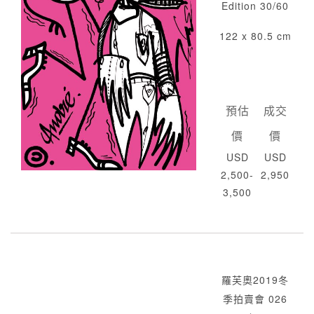
Edition 30/60
122 x 80.5 cm
預估
成交
價
價
USD
USD
2,500-
2,950
3,500
羅芙奧2019冬
季拍賣會 026