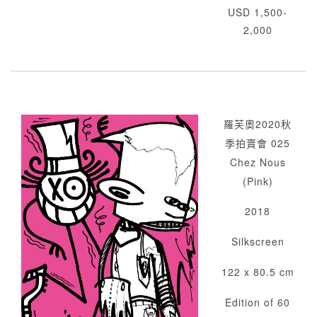
USD 1,500-
2,000
羅芙奧2020秋
季拍賣會 025
Chez Nous
(Pink)
2018
Silkscreen
122 x 80.5 cm
Edition of 60