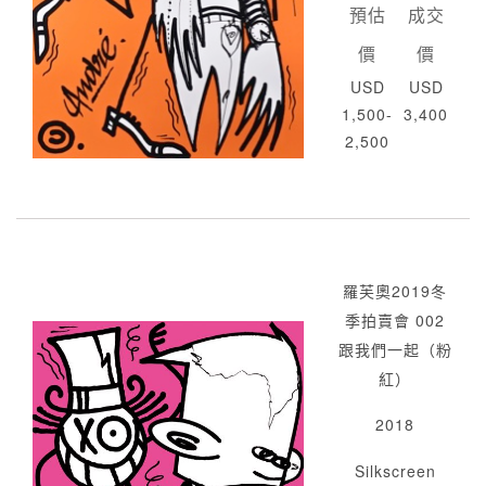
預估
成交
價
價
USD
USD
1,500-
3,400
2,500
羅芙奧2019冬
季拍賣會 002
跟我們一起（粉
紅）
2018
Silkscreen