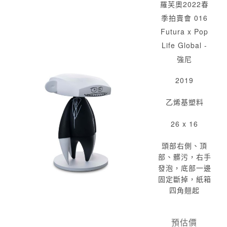
羅芙奧2022春
季拍賣會 016
Futura x Pop
Life Global -
強尼
2019
乙烯基塑料
26 x 16
頭部右側、頂
部、髒污，右手
發泡，底部一邊
固定斷掉，紙箱
四角翹起
預估價