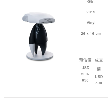
強尼
2019
Vinyl
26 x 16 cm
預估價
成交
USD
價
500-
USD
650
590