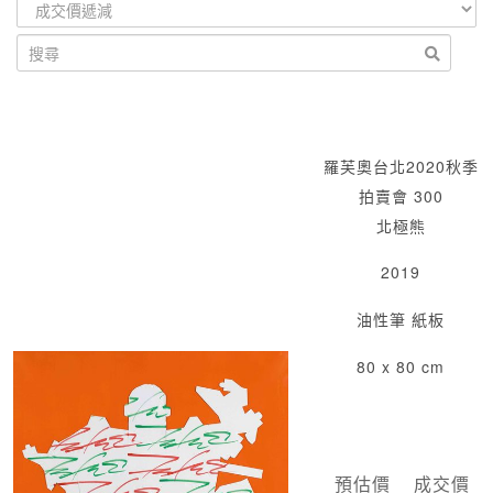
羅芙奧台北2020秋季
拍賣會 300
北極熊
2019
油性筆 紙板
80 x 80 cm
預估價
成交價