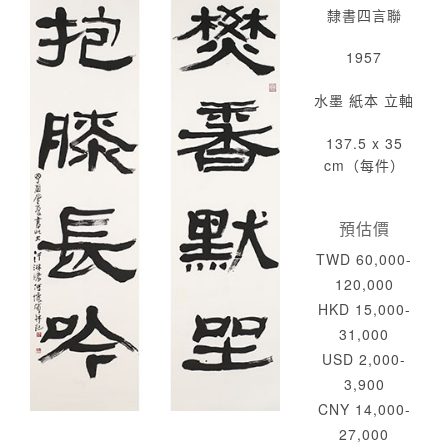
隸書四言聯
1957
水墨 紙本 立軸
137.5 x 35
cm（每件）
預估價
TWD 60,000-
120,000
HKD 15,000-
31,000
USD 2,000-
3,900
CNY 14,000-
27,000