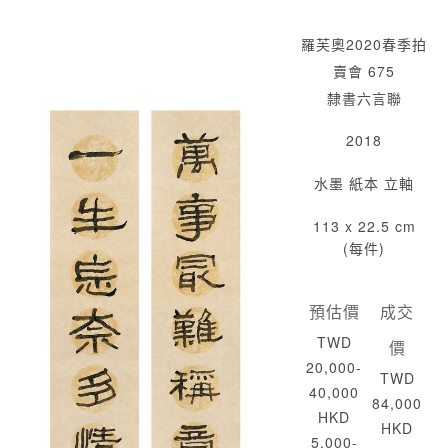
羅芙奧2020春季拍
賣會 675
隸書六言聯
2018
水墨 紙本 立軸
113 x 22.5 cm
(每件)
預估價
成交
TWD
價
20,000-
TWD
40,000
84,000
HKD
HKD
5,000-