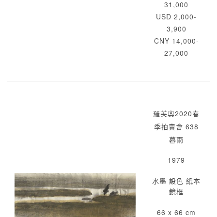
31,000
USD 2,000-
3,900
CNY 14,000-
27,000
羅芙奧2020春
季拍賣會 638
暮雨
1979
水墨 設色 紙本
鏡框
66 x 66 cm