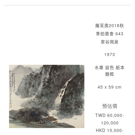
羅芙奧2018秋
季拍賣會 643
翠谷飛泉
1973
水墨 設色 紙本
鏡框
45 x 59 cm
預估價
TWD 60,000-
120,000
HKD 15,000-