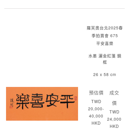
羅芙奧台北2025春
季拍賣會 675
平安喜樂
水墨 灑金紅箋 鏡
框
26 x 58 cm
預估價
成交
TWD
價
20,000-
TWD
40,000
24,000
HKD
HKD