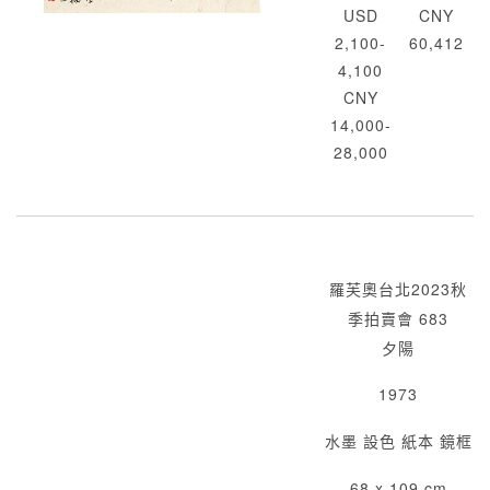
USD
CNY
2,100-
60,412
4,100
CNY
14,000-
28,000
羅芙奧台北2023秋
季拍賣會 683
夕陽
1973
水墨 設色 紙本 鏡框
68 x 109 cm