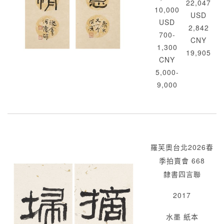
22,047
10,000
USD
USD
2,842
700-
CNY
1,300
19,905
CNY
5,000-
9,000
羅芙奧台北2026春
季拍賣會 668
隸書四言聯
2017
水墨 紙本