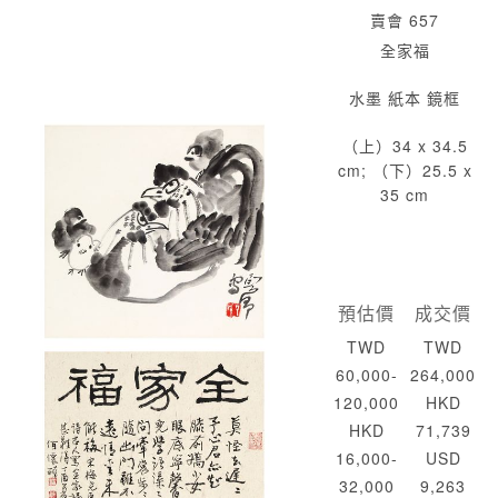
賣會 657
全家福
水墨 紙本 鏡框
（上）34 x 34.5
cm; （下）25.5 x
35 cm
預估價
成交價
TWD
TWD
60,000-
264,000
120,000
HKD
HKD
71,739
16,000-
USD
32,000
9,263