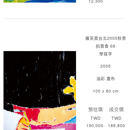
12,300
羅芙奧台北2005秋季
拍賣會 68
學寫字
2005
油彩 畫布
100 x 80 cm
預估價
成交價
TWD
TWD
190,000-
188,800