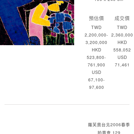
預估價
成交價
TWD
TWD
2,200,000-
2,360,000
3,200,000
HKD
HKD
558,052
523,800-
USD
761,900
71,461
USD
67,100-
97,600
羅芙奧台北2006春季
拍賣會 129