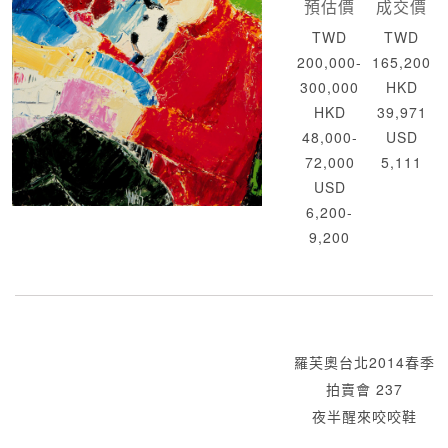
預估價
成交價
TWD
TWD
200,000-
165,200
300,000
HKD
HKD
39,971
48,000-
USD
72,000
5,111
USD
6,200-
9,200
羅芙奧台北2014春季
拍賣會 237
夜半醒來咬咬鞋