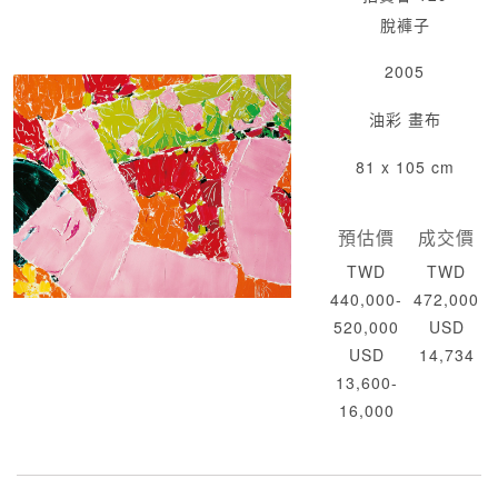
脫褲子
2005
油彩 畫布
81 x 105 cm
預估價
成交價
TWD
TWD
440,000-
472,000
520,000
USD
USD
14,734
13,600-
16,000