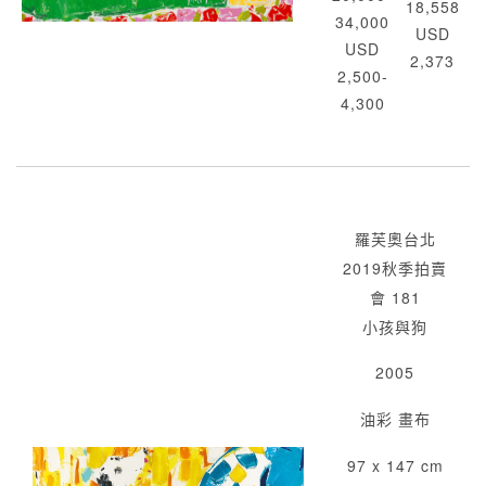
18,558
34,000
USD
USD
2,373
2,500-
4,300
羅芙奧台北
2019秋季拍賣
會 181
小孩與狗
2005
油彩 畫布
97 x 147 cm