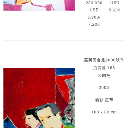
230,000
USD
USD
5,639
5,900-
7,200
羅芙奧台北2006秋季
拍賣會 163
公園裡
2003
油彩 畫布
100 x 60 cm