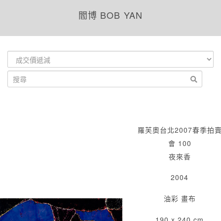
閻博 BOB YAN
羅芙奧台北2007春季拍
會 100
夜來香
2004
油彩 畫布
190 x 240 cm