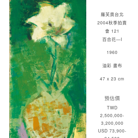
羅芙奧台北
2004秋季拍賣
會 121
百合花—I
1960
油彩 畫布
47 x 23 cm
預估價
TWD
2,500,000-
3,200,000
USD 73,900-