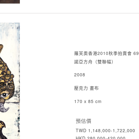
羅芙奧香港2010秋季拍賣會 69
諾亞方舟（雙聯幅）
2008
壓克力 畫布
170 x 85 cm
預估價
TWD 1,148,000-1,722,000
HKD 280,000-420,000