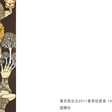
羅芙奧台北2011春季拍賣會 19
圖騰柱