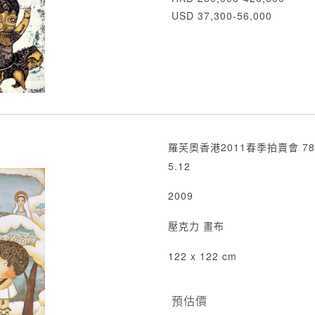
USD 37,300-56,000
羅芙奧香港2011春季拍賣會 78
5.12
2009
壓克力 畫布
122 x 122 cm
預估價