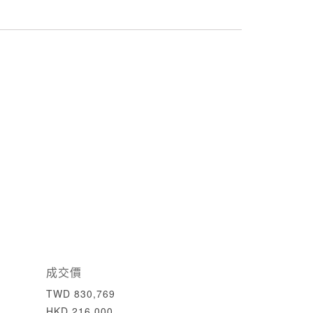
成交價
TWD 830,769
HKD 216,000