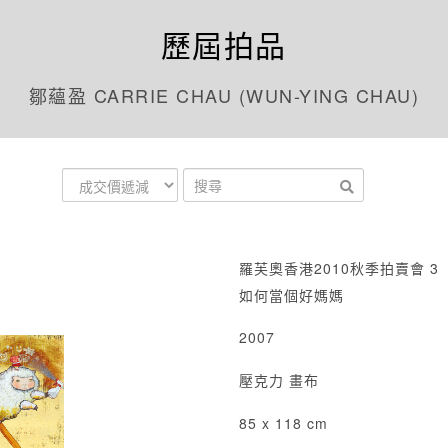
歷屆拍品
鄒蘊盈 CARRIE CHAU (WUN-YING CHAU)
羅芙奧香港2010秋季拍賣會 3
如何當個好媽媽
2007
壓克力 畫布
85 x 118 cm