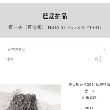
歷屆拍品
夏一夫（夏鴻錫） HSIA YI FU (XIA YI-FU)
羅芙奧香港2014秋季拍
會 65
山重雲起
2011