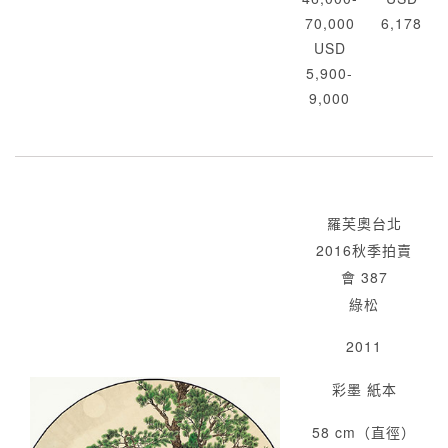
70,000
6,178
USD
5,900-
9,000
羅芙奧台北
2016秋季拍賣
會 387
綠松
2011
彩墨 紙本
58 cm（直徑）