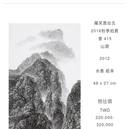
羅芙奧台北
2016秋季拍賣
會 415
山澗
2012
水墨 紙本
48 x 27 cm
預估價
TWD
220,000-
320,000