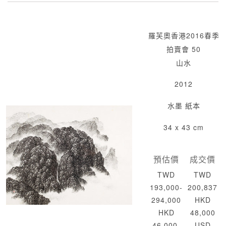
羅芙奧香港2016春季
拍賣會 50
山水
2012
水墨 紙本
34 x 43 cm
預估價
成交價
TWD
TWD
193,000-
200,837
294,000
HKD
HKD
48,000
46,000-
USD