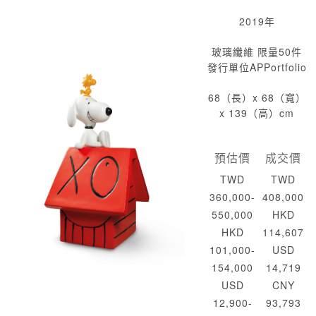
2019年
玻璃纖維 限量50件
發行單位APPortfolio
68（長）x 68（寬）
x 139（高）cm
預估價
成交價
TWD
TWD
360,000-
408,000
550,000
HKD
HKD
114,607
101,000-
USD
154,000
14,719
USD
CNY
12,900-
93,793