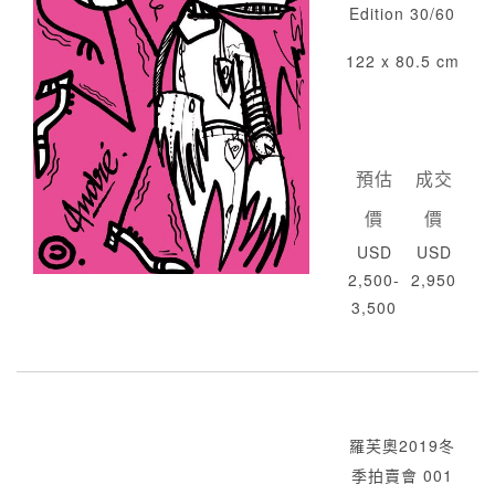
Edition 30/60
122 x 80.5 cm
預估
成交
價
價
USD
USD
2,500-
2,950
3,500
羅芙奧2019冬
季拍賣會 001