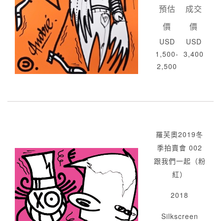
預估
成交
價
價
USD
USD
1,500-
3,400
2,500
羅芙奧2019冬
季拍賣會 002
跟我們一起（粉
紅）
2018
Silkscreen