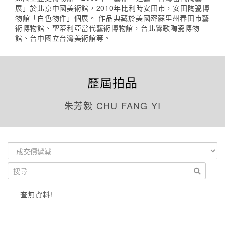
展」於北京中國美術館，2010年比利時安田市，安田陶瓷博
物館「白色物件」個展。 作品典藏於美國密蘇里州春田市藝
術博物館、聖蒂利亞當代藝術博物館，台北鶯歌陶瓷博物
館、台中國立台灣美術館等。
歷屆拍品
朱芳毅 CHU FANG YI
查無資料!