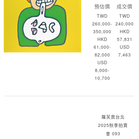
預估價
成交價
TWD
TWD
260,000-
240,000
350,000
HKD
HKD
57,831
61,000-
USD
82,000
7,463
USD
8,000-
10,700
羅芙奧台北
2025秋季拍賣
會 093