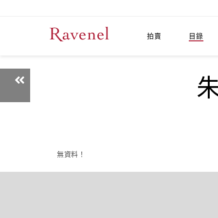
拍賣
目錄
朱
無資料！