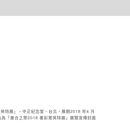
菁英特展」，中正紀念堂，台北，展期2018 年4 月
件作品為「墨合之眾2018 墨彩菁英特展」展覽宣傳封面