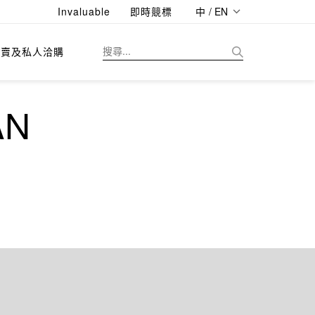
Invaluable
即時競標
中 / EN
拍賣及私人洽購
AN