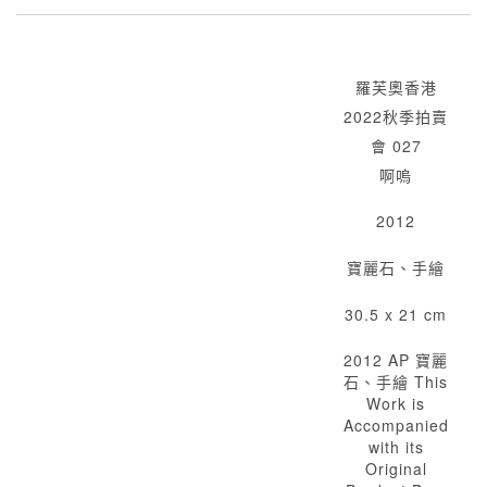
羅芙奧香港
2022秋季拍賣
會 027
啊嗚
2012
寶麗石、手繪
30.5 x 21 cm
2012 AP 寶麗
石、手繪 This
Work is
Accompanied
with its
Original