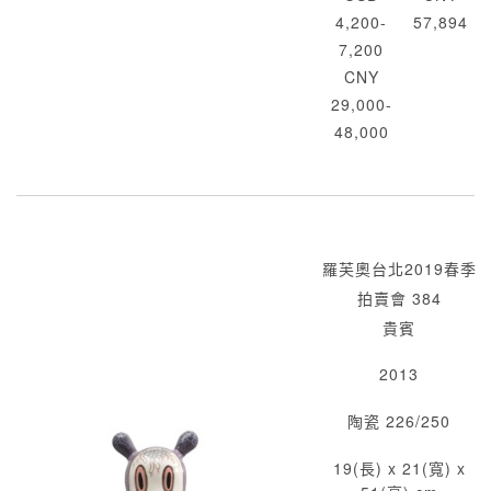
4,200-
57,894
7,200
CNY
29,000-
48,000
羅芙奧台北2019春季
拍賣會 384
貴賓
2013
陶瓷 226/250
19(長) x 21(寬) x