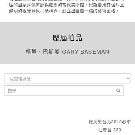
區的國家肖像畫廊與羅馬的當代美術館。巴斯曼用其強烈且
鮮明的視覺意象打破疆界，創立出獨樹一幟的藝術風格。
歷屆拍品
格里．巴斯曼 GARY BASEMAN
羅芙奧台北2019春季
拍賣會 339