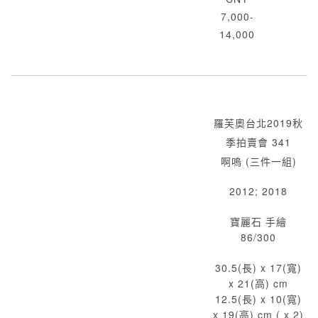
7,000-
14,000
羅芙奧台北2019秋
季拍賣會 341
啊嗚 (三件一組)
2012; 2018
寶麗石 手繪
86/300
30.5(長) x 17(寬)
x 21(高) cm
12.5(長) x 10(寬)
x 19(高) cm ( x 2)