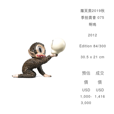
羅芙奧2019秋
季拍賣會 075
啊嗚
2012
Edition 84/300
30.5 x 21 cm
預估
成交
價
價
USD
USD
1,000-
1,416
3,000