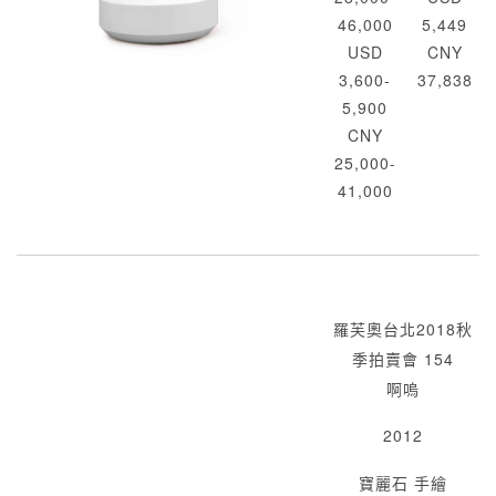
46,000
5,449
USD
CNY
3,600-
37,838
5,900
CNY
25,000-
41,000
羅芙奧台北2018秋
季拍賣會 154
啊嗚
2012
寶麗石 手繪