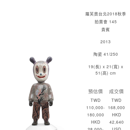
羅芙奧台北2018秋季
拍賣會 145
貴賓
2013
陶瓷 41/250
19(長) x 21(寬) x
51(高) cm
預估價
成交價
TWD
TWD
110,000-
168,000
180,000
HKD
HKD
42,640
28,000-
USD