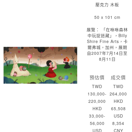
壓克力 木板
50 x 101 cm
展覽： 「在咻咻森林
中玩捉迷藏」，Billy
Shire Fine Arts，卡
爾弗城，加州，展期
自2007年7月14日至
8月11日
預估價
成交價
TWD
TWD
130,000-
264,000
220,000
HKD
HKD
65,508
33,000-
USD
56,000
8,354
USD
CNY