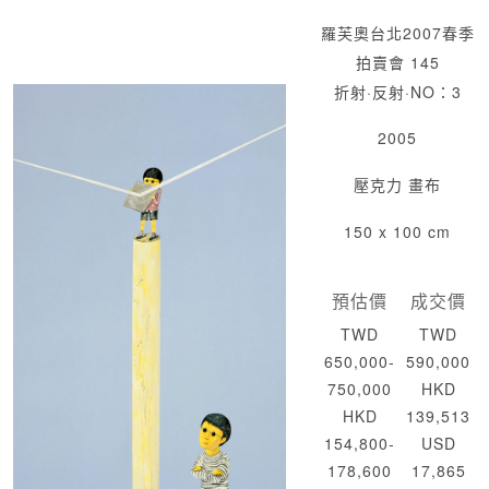
羅芙奧台北2007春季
拍賣會 145
折射·反射·NO：3
2005
壓克力 畫布
150 x 100 cm
預估價
成交價
TWD
TWD
650,000-
590,000
750,000
HKD
HKD
139,513
154,800-
USD
178,600
17,865