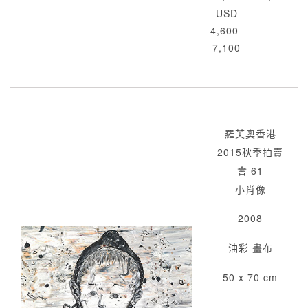
USD
4,600-
7,100
羅芙奧香港
2015秋季拍賣
會 61
小肖像
2008
油彩 畫布
50 x 70 cm