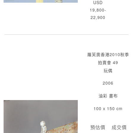
USD
19,800-
22,900
羅芙奧香港2010秋季
拍賣會 49
玩偶
2006
油彩 畫布
100 x 150 cm
預估價
成交價