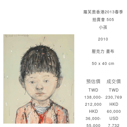
羅芙奧香港2013春季
拍賣會 505
小孩
2010
壓克力 畫布
50 x 40 cm
預估價
成交價
TWD
TWD
138,000-
230,769
212,000
HKD
HKD
60,000
36,000-
USD
55,000
7,732