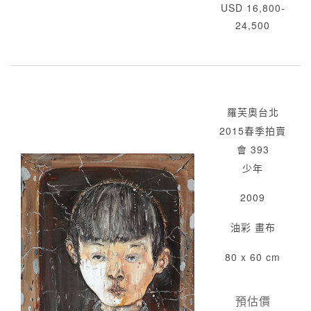
USD 16,800-
24,500
羅芙奧台北
2015春季拍賣
會 393
少年
2009
油彩 畫布
80 x 60 cm
預估價