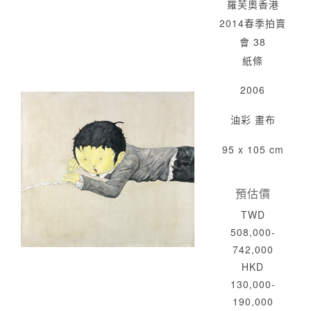
羅芙奧香港
2014春季拍賣
會 38
紙條
2006
油彩 畫布
95 x 105 cm
預估價
TWD
508,000-
742,000
HKD
130,000-
190,000