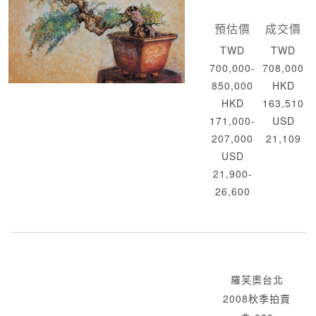
預估價
成交價
TWD
TWD
700,000-
708,000
850,000
HKD
HKD
163,510
171,000-
USD
207,000
21,109
USD
21,900-
26,600
羅芙奧台北
2008秋季拍賣