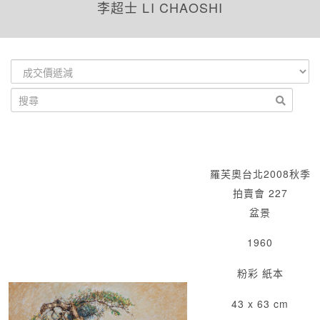
李超士 LI CHAOSHI
羅芙奧台北2008秋季
拍賣會 227
盆景
1960
粉彩 紙本
43 x 63 cm