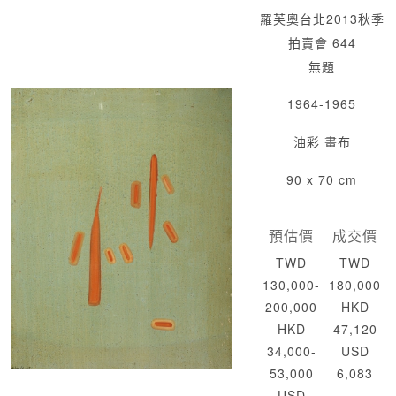
羅芙奧台北2013秋季
拍賣會 644
無題
1964-1965
油彩 畫布
90 x 70 cm
預估價
成交價
TWD
TWD
130,000-
180,000
200,000
HKD
HKD
47,120
34,000-
USD
53,000
6,083
USD