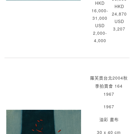
HKD
HKD
16,000-
24,870
31,000
USD
USD
3,207
2,000-
4,000
羅芙奧台北2004秋
季拍賣會 164
1967
1967
油彩 畫布
30 x 40 cm