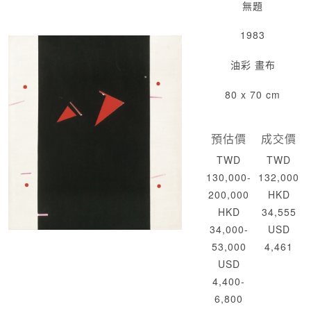
無題
1983
油彩 畫布
80 x 70 cm
預估價
成交價
TWD
TWD
130,000-
132,000
200,000
HKD
HKD
34,555
34,000-
USD
53,000
4,461
USD
4,400-
6,800