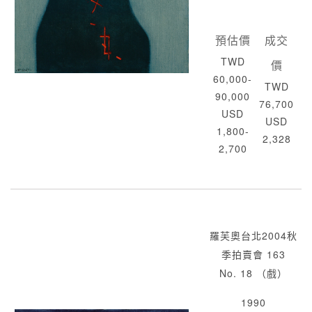
預估價
成交
TWD
價
60,000-
TWD
90,000
76,700
USD
USD
1,800-
2,328
2,700
羅芙奧台北2004秋
季拍賣會 163
No. 18 （戲）
1990