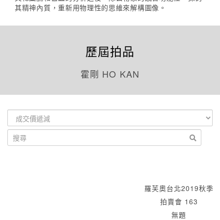
其精神內質，重新用物理性的思維來解構圖像。
歷屆拍品
霍剛 HO KAN
羅芙奧台北2019秋季
拍賣會 163
無題