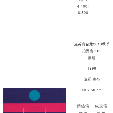
4,400-
6,800
羅芙奧台北2019秋季
拍賣會 162
無題
1998
油彩 畫布
40 x 50 cm
預估價
成交價