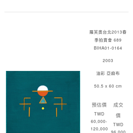
羅芙奧台北2013春
季拍賣會 689
BIHA01-0164
2003
油彩 亞麻布
50.5 x 60 cm
預估價
成交
TWD
價
60,000-
TWD
120,000
96,000