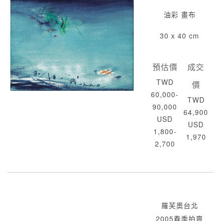
油彩 畫布
30 x 40 cm
預估價
成交
TWD
價
60,000-
TWD
90,000
64,900
USD
USD
1,800-
1,970
2,700
羅芙奧台北
2005春季拍賣