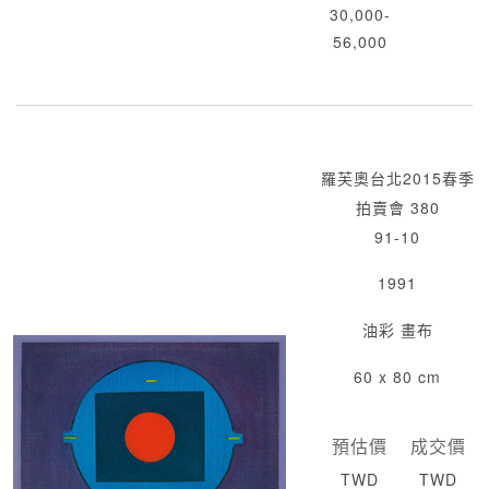
30,000-
56,000
羅芙奧台北2015春季
拍賣會 380
91-10
1991
油彩 畫布
60 x 80 cm
預估價
成交價
TWD
TWD