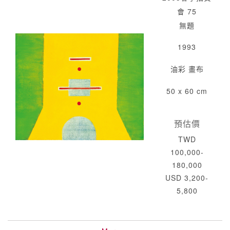
會 75
無題
1993
油彩 畫布
50 x 60 cm
預估價
TWD
100,000-
180,000
USD 3,200-
5,800