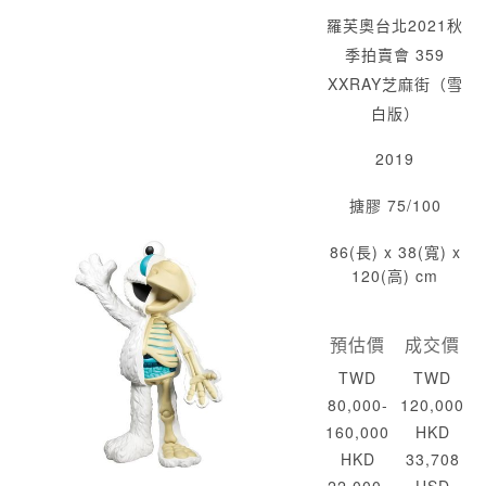
羅芙奧台北2021秋
季拍賣會 359
XXRAY芝麻街（雪
白版）
2019
搪膠 75/100
86(長) x 38(寬) x
120(高) cm
預估價
成交價
TWD
TWD
80,000-
120,000
160,000
HKD
HKD
33,708