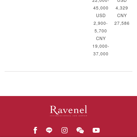
22,000-
USD
45,000
4,329
USD
CNY
2,900-
27,586
5,700
CNY
19,000-
37,000