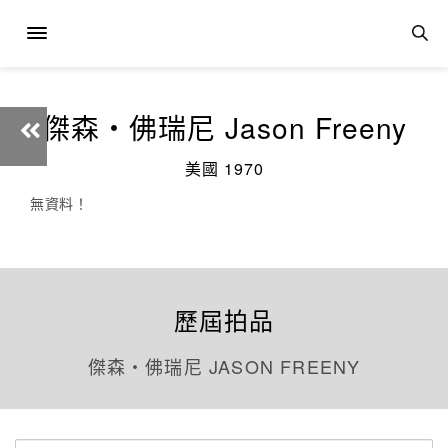
傑森・佛瑞尼 Jason Freeny
美國 1970
無資料！
歷屆拍品
傑森・佛瑞尼 JASON FREENY