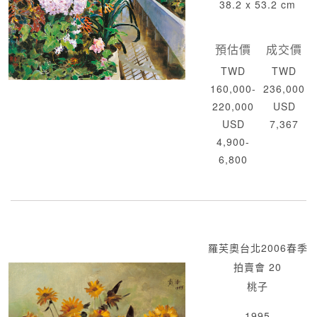
38.2 x 53.2 cm
預估價
成交價
TWD
TWD
160,000-
236,000
220,000
USD
USD
7,367
4,900-
6,800
羅芙奧台北2006春季
拍賣會 20
桃子
1995