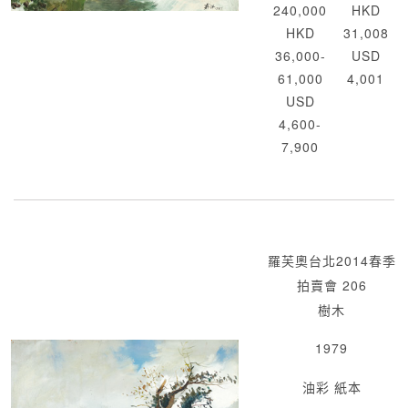
240,000
HKD
HKD
31,008
36,000-
USD
61,000
4,001
USD
4,600-
7,900
羅芙奧台北2014春季
拍賣會 206
樹木
1979
油彩 紙本