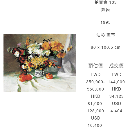
拍賣會 103
靜物
1995
油彩 畫布
80 x 100.5 cm
預估價
成交價
TWD
TWD
350,000-
144,000
550,000
HKD
HKD
34,123
81,000-
USD
128,000
4,404
USD
10,400-