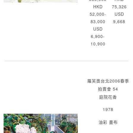
HKD
75,326
52,000-
USD
83,000
9,668
USD
6,900-
10,900
羅芙奧台北2006春季
拍賣會 54
庭院花香
1978
油彩 畫布