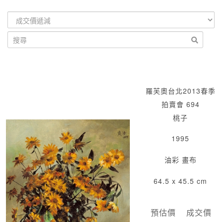
羅芙奧台北2013春季
拍賣會 694
桃子
1995
油彩 畫布
64.5 x 45.5 cm
預估價
成交價