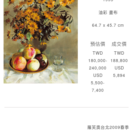
油彩 畫布
64.7 x 45.7 cm
預估價
成交價
TWD
TWD
180,000-
188,800
240,000
USD
USD
5,894
5,500-
7,400
羅芙奧台北2009春季