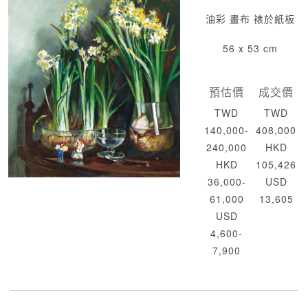
油彩 畫布 裱於紙板
56 x 53 cm
預估價
成交價
TWD
TWD
140,000-
408,000
240,000
HKD
HKD
105,426
36,000-
USD
61,000
13,605
USD
4,600-
7,900