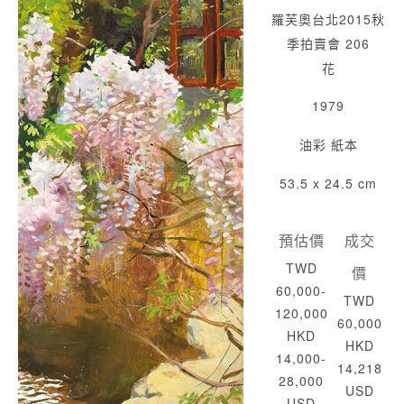
羅芙奧台北2015秋
季拍賣會 206
花
1979
油彩 紙本
53.5 x 24.5 cm
預估價
成交
TWD
價
60,000-
TWD
120,000
60,000
HKD
HKD
14,000-
14,218
28,000
USD
USD