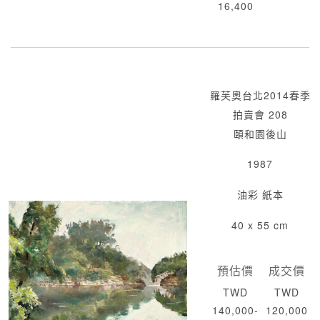
16,400
羅芙奧台北2014春季
拍賣會 208
頤和園後山
1987
油彩 紙本
40 x 55 cm
預估價
成交價
TWD
TWD
140,000-
120,000