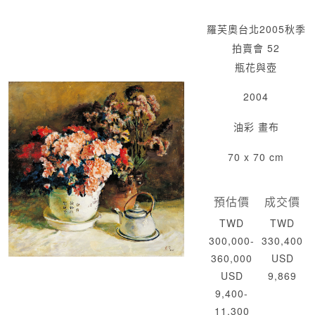
羅芙奧台北2005秋季
拍賣會 52
瓶花與壺
2004
油彩 畫布
70 x 70 cm
預估價
成交價
TWD
TWD
300,000-
330,400
360,000
USD
USD
9,869
9,400-
11,300