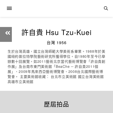
許自貴 Hsu Tzu-Kuei
台灣 1956
生於台灣高雄，國立台灣師範大學美術系畢業。1988年於美
國紐約普拉特學院藝術研究所獲得學位。自1980年至今已舉
辦數十回展覽。如2011藝術北京當代藝術博覽會「許自貴創
作展」及台南市東門美術館「BeaChe ─ 許自貴2011個
展」、2009年馬來西亞藝術博覽會、2008台北國際藝術博
覽會。 主要美術館收藏： 台北市立美術館 國立台灣美術館
高雄市立美術館
歷屆拍品