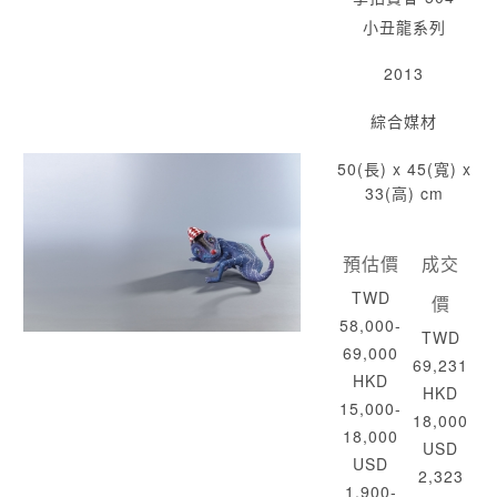
小丑龍系列
2013
綜合媒材
50(長) x 45(寬) x
33(高) cm
預估價
成交
TWD
價
58,000-
TWD
69,000
69,231
HKD
HKD
15,000-
18,000
18,000
USD
USD
2,323
1,900-