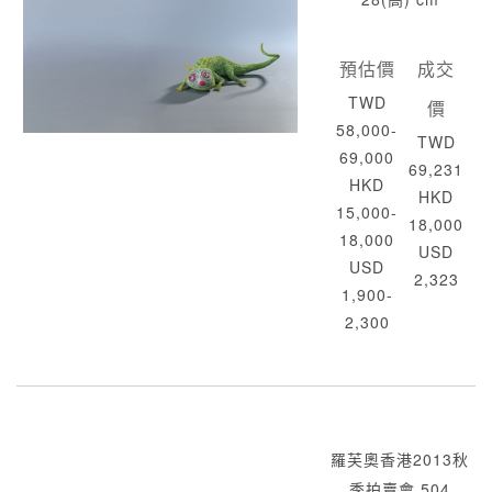
預估價
成交
TWD
價
58,000-
TWD
69,000
69,231
HKD
HKD
15,000-
18,000
18,000
USD
USD
2,323
1,900-
2,300
羅芙奧香港2013秋
季拍賣會 504