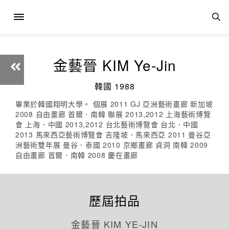
金藝晉 KIM Ye-Jin
韓國 1988
畢業於韓國翔明大學。 個展 2011 GJ 亞洲藝術畫廊 新加坡
2008 自由畫廊 首爾．南韓 聯展 2013,2012 上海藝術博覽
會 上海．中國 2013,2012 台北藝術博覽會 台北．中國
2013 馬來西亞藝術博覽會 吉隆坡．馬來西亞 2011 曼谷亞
洲藝術雙年展 曼谷．泰國 2010 京鄉畫廊 貞洞 南韓 2009
自由畫廊 首爾．南韓 2008 慶在畫廊
歷屆拍品
金藝晉 KIM YE-JIN