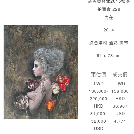
羅芙奧台北2015秋季
拍賣會 228
內在
2014
綜合媒材 油彩 畫布
91 x 73 cm
預估價
成交價
TWD
TWD
130,000-
156,000
220,000
HKD
HKD
36,967
31,000-
USD
52,000
4,774
USD