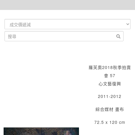
羅芙奧2018秋季拍賣
會 57
心文藝復興
2011-2012
綜合媒材 畫布
72.5 x 120 cm