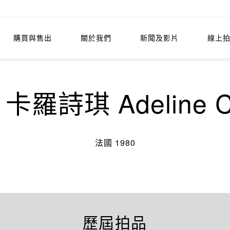
購買與售出
關於我們
新聞及影片
線上
羅詩琪 Adeline C
法國 1980
歷屆拍品