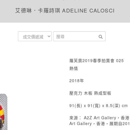
艾德琳．卡羅詩琪 ADELINE CALOSCI
羅芙奧2019春季拍賣會 025
熱情
2018年
壓克力 木板 熱成型板
91(長) x 91(寬) x 8.5(深) cm
來源： A2Z Art Galler
Art Gallery，香港，展期自2