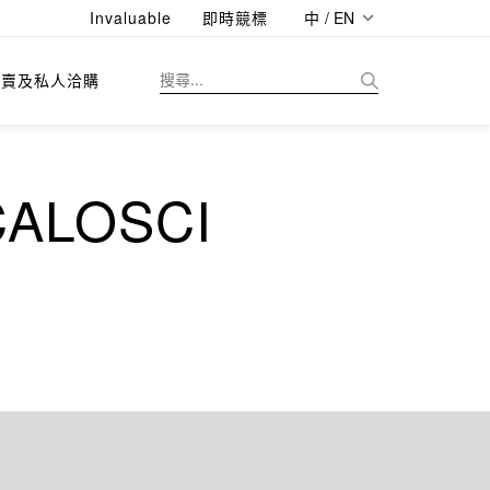
Invaluable
即時競標
中 / EN
拍賣及私人洽購
ALOSCI