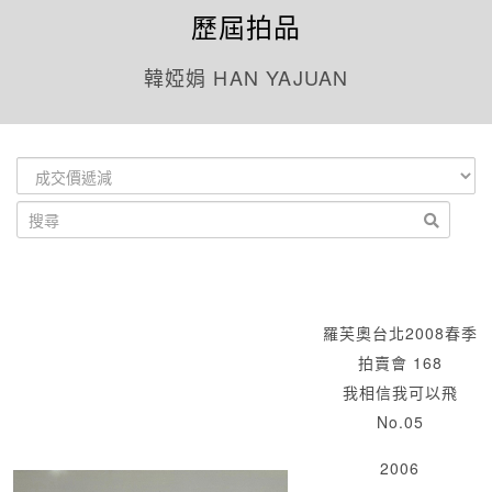
歷屆拍品
韓婭娟 HAN YAJUAN
羅芙奧台北2008春季
拍賣會 168
我相信我可以飛
No.05
2006