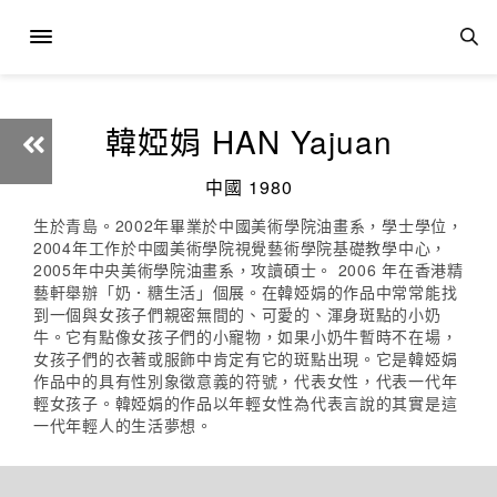
韓婭娟 HAN Yajuan
中國 1980
生於青島。2002年畢業於中國美術學院油畫系，學士學位，
2004年工作於中國美術學院視覺藝術學院基礎教學中心，
2005年中央美術學院油畫系，攻讀碩士。 2006 年在香港精
藝軒舉辦「奶．糖生活」個展。在韓婭娟的作品中常常能找
到一個與女孩子們親密無間的、可愛的、渾身斑點的小奶
牛。它有點像女孩子們的小寵物，如果小奶牛暫時不在場，
女孩子們的衣著或服飾中肯定有它的斑點出現。它是韓婭娟
作品中的具有性別象徵意義的符號，代表女性，代表一代年
輕女孩子。韓婭娟的作品以年輕女性為代表言說的其實是這
一代年輕人的生活夢想。