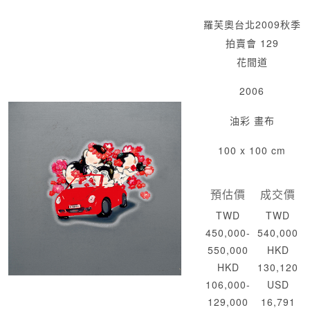
羅芙奧台北2009秋季
拍賣會 129
花間道
2006
油彩 畫布
100 x 100 cm
預估價
成交價
TWD
TWD
450,000-
540,000
550,000
HKD
HKD
130,120
106,000-
USD
129,000
16,791