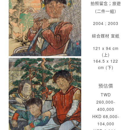
拍照留念；旅遊
（二件一組）
2004 ; 2003
綜合媒材 宣紙
121 x 94 cm
(上)
164.5 x 122
cm (下)
預估價
TWD
260,000-
400,000
HKD 68,000-
104,000