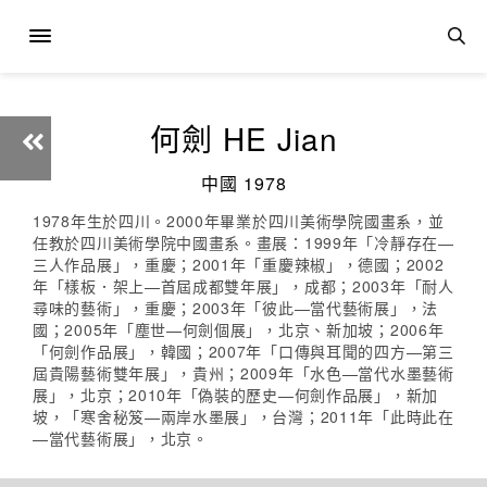
何劍 HE Jian
中國 1978
1978年生於四川。2000年畢業於四川美術學院國畫系，並
任教於四川美術學院中國畫系。畫展：1999年「冷靜存在—
三人作品展」，重慶；2001年「重慶辣椒」，德國；2002
年「樣板．架上—首屆成都雙年展」，成都；2003年「耐人
尋味的藝術」，重慶；2003年「彼此—當代藝術展」，法
國；2005年「塵世—何劍個展」，北京、新加坡；2006年
「何劍作品展」，韓國；2007年「口傳與耳聞的四方—第三
屆貴陽藝術雙年展」，貴州；2009年「水色—當代水墨藝術
展」，北京；2010年「偽裝的歷史—何劍作品展」，新加
坡，「寒舍秘笈—兩岸水墨展」，台灣；2011年「此時此在
—當代藝術展」，北京。