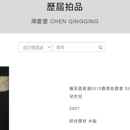
歷屆拍品
陳慶慶 CHEN QINGQING
羅芙奧香港2013春季拍賣會 52
兒衣兒
2007
綜合媒材 木板