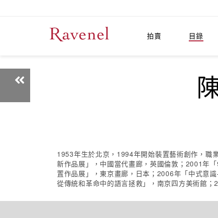
拍賣
目錄
陳
1953年生於北京，1994年開始裝置藝術創作，
新作品展」，中國當代畫廊，英國倫敦；2001年
置作品展」，東京畫廊，日本；2006年「中式意
從傳統和革命中的語言拯救」，南京四方美術館；2