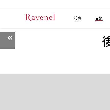
拍賣
目錄