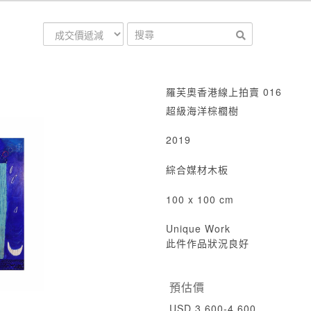
羅芙奧香港線上拍賣 016
超級海洋棕櫚樹
2019
綜合媒材木板
100 x 100 cm
Unique Work
此件作品狀況良好
預估價
USD 3,600-4,600