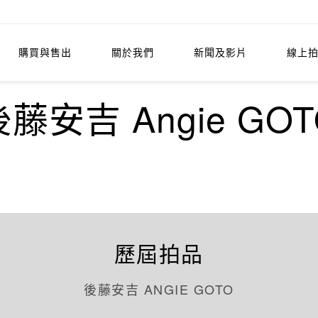
購買與售出
關於我們
新聞及影片
線上
後藤安吉 Angie GOT
歷屆拍品
後藤安吉 ANGIE GOTO