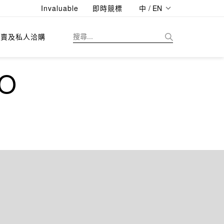
Invaluable
即時競標
中 / EN
拍賣及私人洽購
O