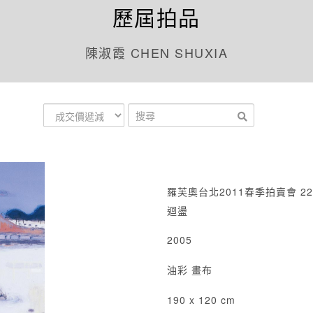
歷屆拍品
陳淑霞 CHEN SHUXIA
羅芙奧台北2011春季拍賣會 22
迴盪
2005
油彩 畫布
190 x 120 cm