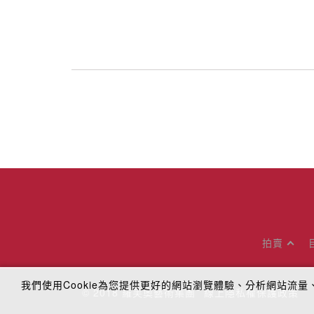
拍賣
我們使用Cookie為您提供更好的網站瀏覽體驗、分析網站流
© 2018
羅芙奧藝術集團
線上隱私權保護政策