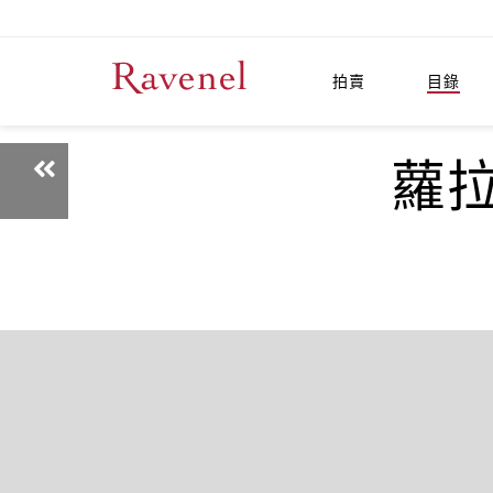
拍賣
目錄
蘿拉