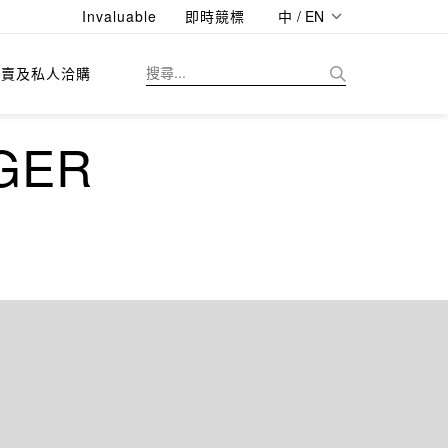
Invaluable
即時競標
中 / EN
拍賣及私人洽購
GER