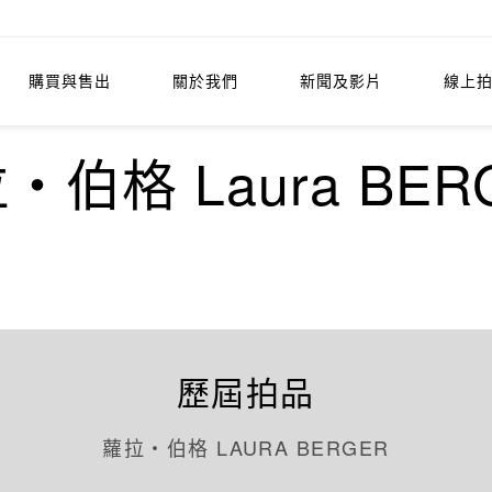
購買與售出
關於我們
新聞及影片
線上
‧伯格 Laura BER
歷屆拍品
蘿拉‧伯格 LAURA BERGER