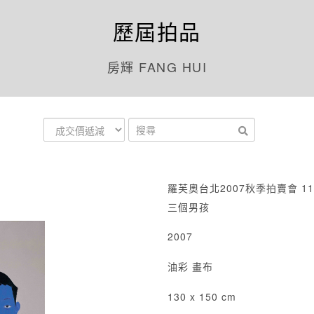
歷屆拍品
房輝 FANG HUI
羅芙奧台北2007秋季拍賣會 11
三個男孩
2007
油彩 畫布
130 x 150 cm