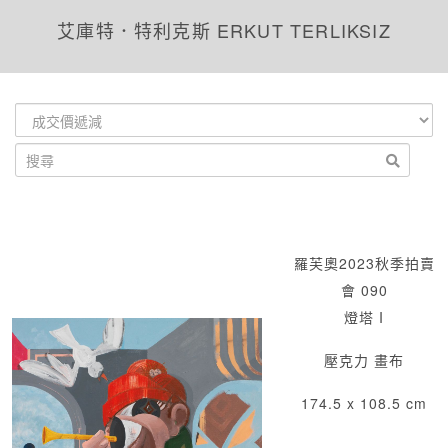
艾庫特．特利克斯 ERKUT TERLIKSIZ
羅芙奧2023秋季拍賣
會 090
燈塔 I
壓克力 畫布
174.5 x 108.5 cm