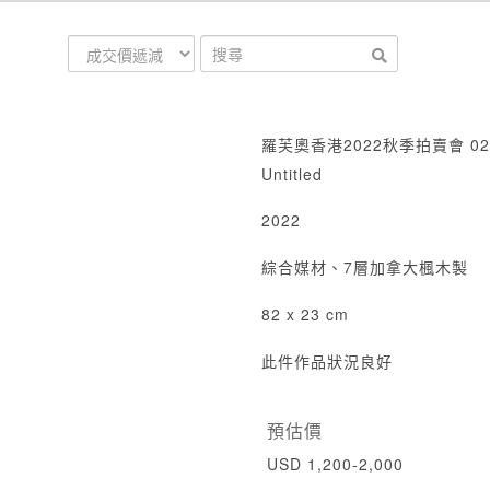
羅芙奧香港2022秋季拍賣會 02
Untitled
2022
綜合媒材、7層加拿大楓木製
82 x 23 cm
此件作品狀況良好
預估價
USD 1,200-2,000