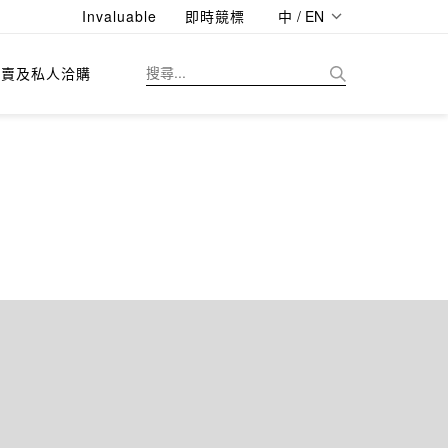
Invaluable
即時競標
中 / EN
拍賣及私人洽購