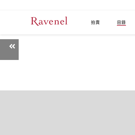
拍賣
目錄